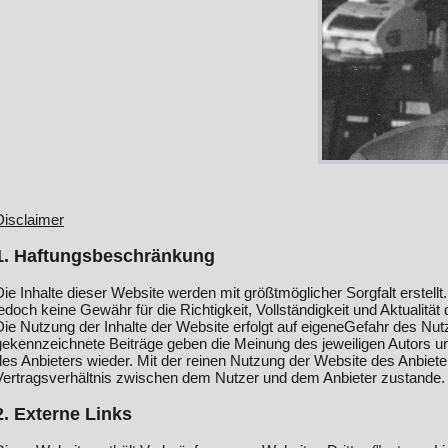
Disclaimer
1. Haftungsbeschränkung
Die Inhalte dieser Website werden mit größtmöglicher Sorgfalt erstell
jedoch keine Gewähr für die Richtigkeit, Vollständigkeit und Aktualität d
Die Nutzung der Inhalte der Website erfolgt auf eigeneGefahr des Nu
gekennzeichnete Beiträge geben die Meinung des jeweiligen Autors u
des Anbieters wieder. Mit der reinen Nutzung der Website des Anbiete
Vertragsverhältnis zwischen dem Nutzer und dem Anbieter zustande.
2. Externe Links