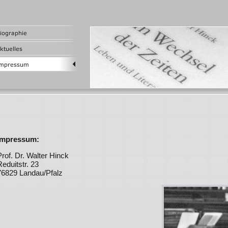
Impressum:
Prof. Dr. Walter Hinck
Reduitstr. 23
76829 Landau/Pfalz