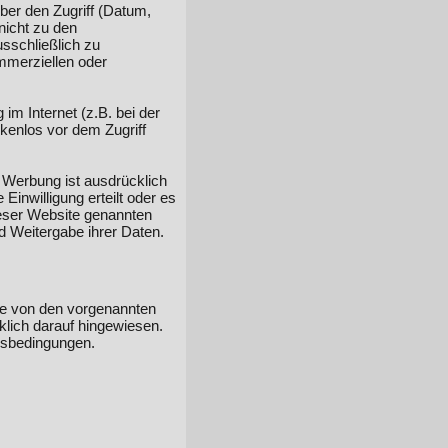
er den Zugriff (Datum,
nicht zu den
sschließlich zu
mmerziellen oder
im Internet (z.B. bei der
kenlos vor dem Zugriff
Werbung ist ausdrücklich
 Einwilligung erteilt oder es
ieser Website genannten
 Weitergabe ihrer Daten.
te von den vorgenannten
klich darauf hingewiesen.
ngsbedingungen.