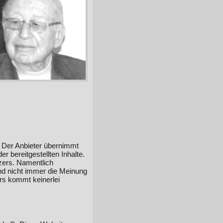
t. Der Anbieter übernimmt
er bereitgestellten Inhalte.
tzers. Namentlich
nd nicht immer die Meinung
rs kommt keinerlei